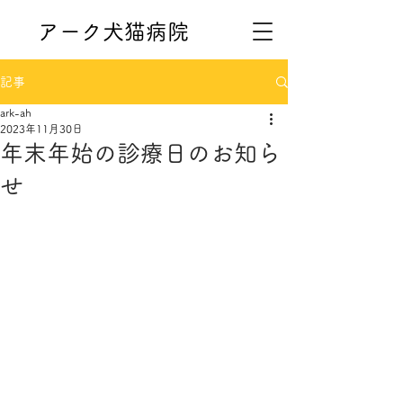
アーク犬猫病院
記事
ark-ah
2023年11月30日
年末年始の診療日のお知ら
せ