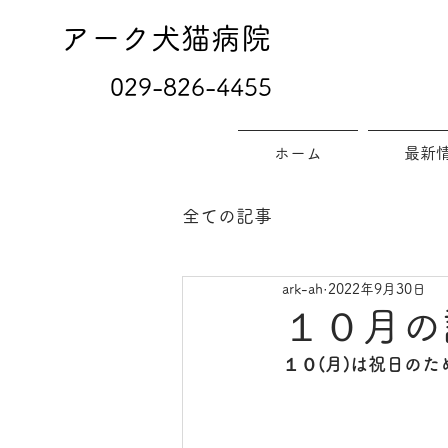
アーク犬猫病院
029-826-4455
ホーム
最新
全ての記事
ark-ah
2022年9月30日
１０月の
１０(月)は祝日の