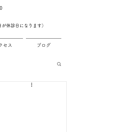
0
日が休診日になります）
クセス
ブログ