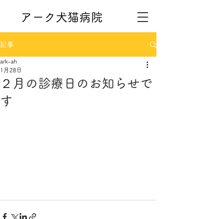
アーク犬猫病院
記事
ark-ah
1月28日
２月の診療日のお知らせで
す