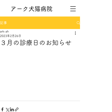
アーク犬猫病院
記事
ark-ah
2023年2月26日
３月の診療日のお知らせ