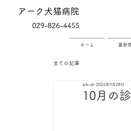
アーク犬猫病院
029-826-4455
ホーム
最新
全ての記事
ark-ah
2024年9月28日
10月の