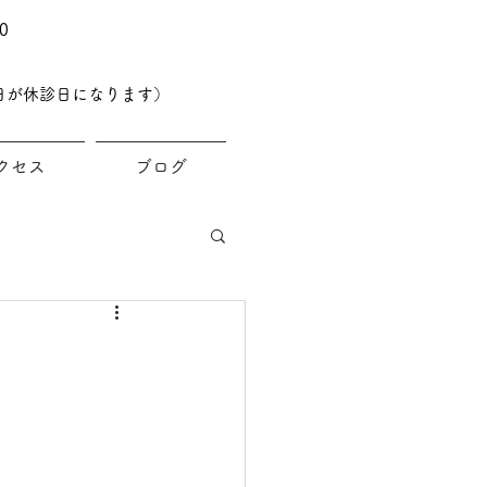
0
日が休診日になります）
クセス
ブログ