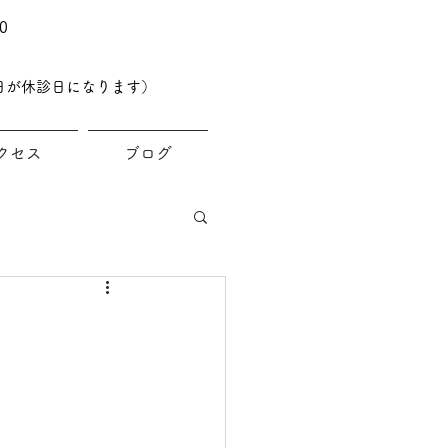
0
日が休診日になります）
クセス
ブログ