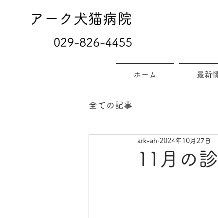
アーク犬猫病院
029-826-4455
ホーム
最新
全ての記事
ark-ah
2024年10月27日
11月の