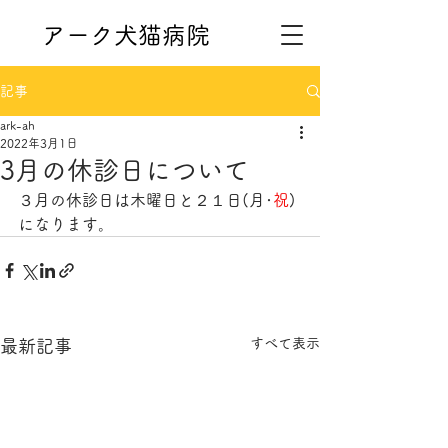
アーク犬猫病院
記事
ark-ah
2022年3月1日
3月の休診日について
３月の休診日は木曜日と２１日(月･
祝
)
になります。
すべて表示
最新記事